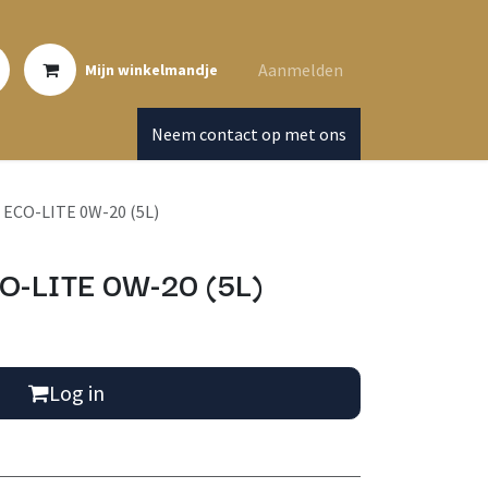
Aanmelden
Mijn winkelmandje
Neem contact op met ons
ECO-LITE 0W-20 (5L)
O-LITE 0W-20 (5L)
Log in