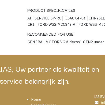
PRODUCT SPECIFICATIES
API SERVICE SP-RC | ILSAC GF-6a | CHRYSLE
CR1 | FORD WSS-M2C947-A | FORD WSS-M2
RECOMMENDED FOR USE
GENERAL MOTORS GM dexos1 GEN2 under 
IAS, Uw partner als kwaliteit en
service belangrijk zijn.
IAS BV
Home
in
Contacteer ons