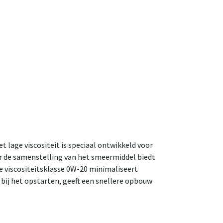
age viscositeit is speciaal ontwikkeld voor
r de samenstelling van het smeermiddel biedt
 viscositeitsklasse 0W-20 minimaliseert
 bij het opstarten, geeft een snellere opbouw