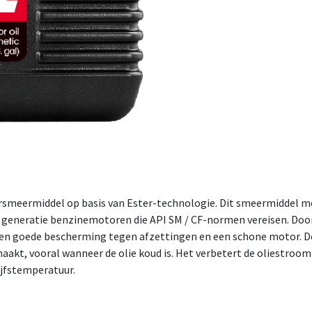
eermiddel op basis van Ester-technologie. Dit smeermiddel met l
 generatie benzinemotoren die API SM / CF-normen vereisen. Doo
een goede bescherming tegen afzettingen en een schone motor. De
aakt, vooral wanneer de olie koud is. Het verbetert de oliestroom
ijfstemperatuur.