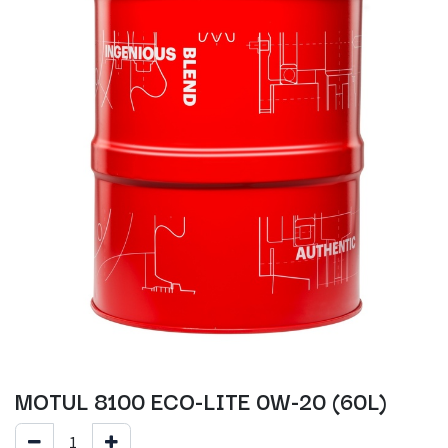
MOTUL 8100 ECO-LITE 0W-20 (60L)