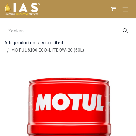
Overslaan naar inhoud
Alle producten
Viscositeit
MOTUL 8100 ECO-LITE 0W-20 (60L)