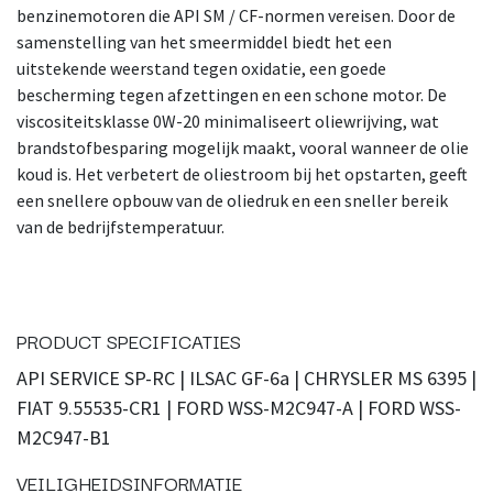
benzinemotoren die API SM / CF-normen vereisen. Door de
samenstelling van het smeermiddel biedt het een
uitstekende weerstand tegen oxidatie, een goede
bescherming tegen afzettingen en een schone motor. De
viscositeitsklasse 0W-20 minimaliseert oliewrijving, wat
brandstofbesparing mogelijk maakt, vooral wanneer de olie
koud is. Het verbetert de oliestroom bij het opstarten, geeft
een snellere opbouw van de oliedruk en een sneller bereik
van de bedrijfstemperatuur.
PRODUCT SPECIFICATIES
API SERVICE SP-RC | ILSAC GF-6a | CHRYSLER MS 6395 |
FIAT 9.55535-CR1 | FORD WSS-M2C947-A | FORD WSS-
M2C947-B1
VEILIGHEIDSINFORMATIE