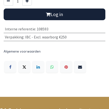
Log in
Interne referentie
:
108593
Verpakking
:
IBC - Excl. waarborg €250
Algemene voorwaarden