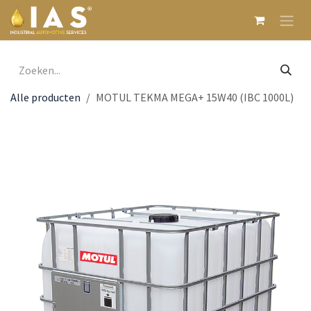
Overslaan naar inhoud
Alle producten
MOTUL TEKMA MEGA+ 15W40 (IBC 1000L)