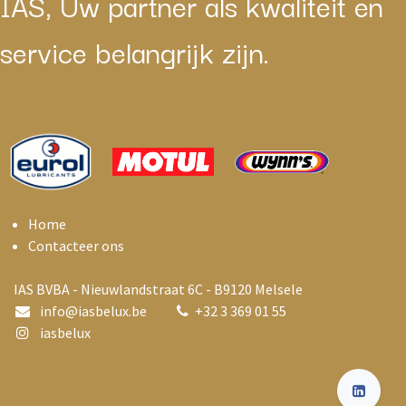
IAS, Uw partner als kwaliteit en
service belangrijk zijn.
Home
Contacteer ons
IAS BVBA - Nieuwlandstraat 6C - B9120 Melsele
info@i
asbelux.be
+
32 3 369 01 55
iasbelux