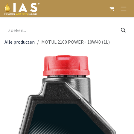
Overslaan naar inhoud
Alle producten
MOTUL 2100 POWER+ 10W40 (1L)