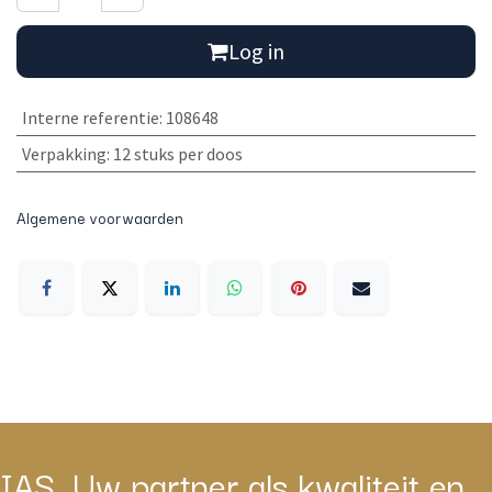
Log in
Interne referentie
:
108648
Verpakking
:
12 stuks per doos
Algemene voorwaarden
IAS, Uw partner als kwaliteit en