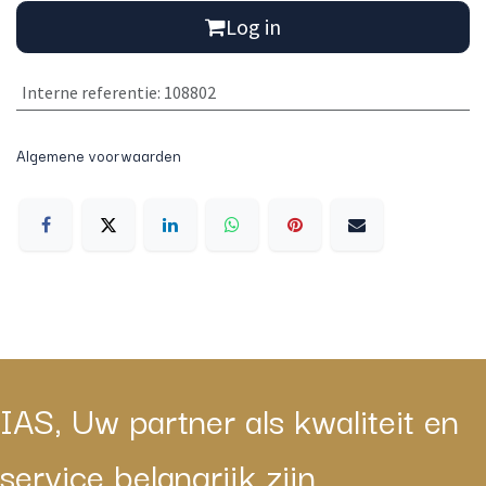
Log in
Interne referentie
:
108802
Algemene voorwaarden
IAS, Uw partner als kwaliteit en
service belangrijk zijn.