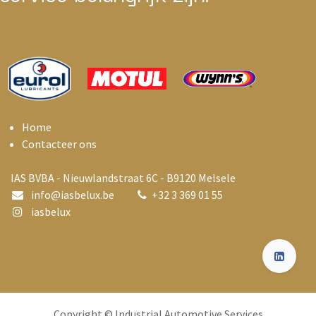
Home
Contacteer ons
IAS BVBA - Nieuwlandstraat 6C - B9120 Melsele
info@i
asbelux.be
+
32 3 369 01 55
iasbelux
Copyright © Industrial Automotive Services