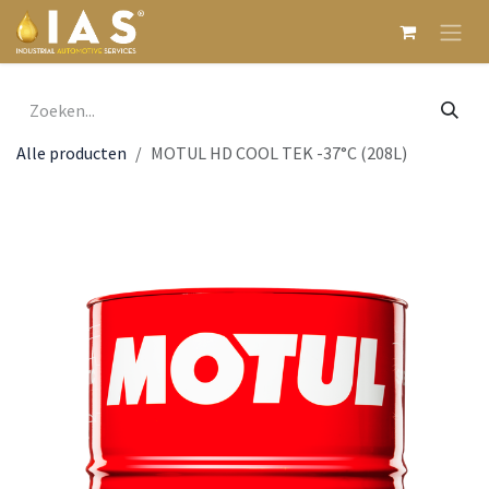
Overslaan naar inhoud
Alle producten
MOTUL HD COOL TEK -37°C (208L)