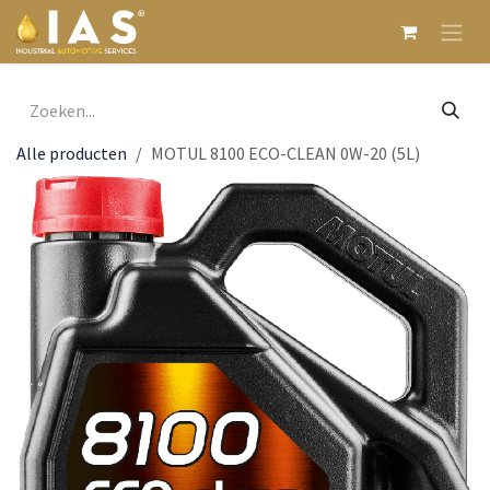
Overslaan naar inhoud
Alle producten
MOTUL 8100 ECO-CLEAN 0W-20 (5L)