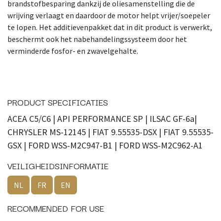
brandstofbesparing dankzij de oliesamenstelling die de
wrijving verlaagt en daardoor de motor helpt vrijer/soepeler
te lopen. Het additievenpakket dat in dit product is verwerkt,
beschermt ook het nabehandelingssysteem door het
verminderde fosfor- en zwavelgehalte.
PRODUCT SPECIFICATIES
ACEA C5/C6 | API PERFORMANCE SP | ILSAC GF-6a|
CHRYSLER MS-12145 | FIAT 9.55535-DSX | FIAT 9.55535-
GSX | FORD WSS-M2C947-B1 | FORD WSS-M2C962-A1
VEILIGHEIDSINFORMATIE
NL
FR
EN
RECOMMENDED FOR USE