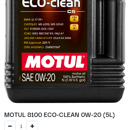
MOTUL 8100 ECO-CLEAN 0W-20 (5L)