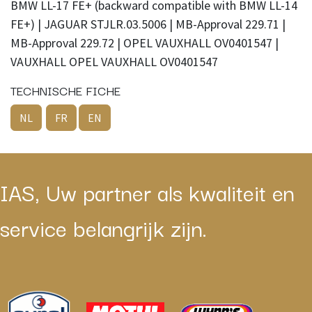
BMW LL-17 FE+ (backward compatible with BMW LL-14
FE+) | JAGUAR STJLR.03.5006 | MB-Approval 229.71 |
MB-Approval 229.72 | OPEL VAUXHALL OV0401547 |
VAUXHALL OPEL VAUXHALL OV0401547
TECHNISCHE FICHE
NL
FR
EN
IAS, Uw partner als kwaliteit en
service belangrijk zijn.