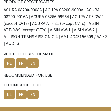
PRODUCT SPECIFICATIES
ACURA 08200-9008A | ACURA 08200-9009A | ACURA
08200-9016A | ACURA 08266-99964 | ACURA ATF DW-1
(except CVTs) | ACURA ATF Z1 (except CVTs) | AISIN
ATF-0WS (except CVTs) | AISIN AW-1 | AISIN AW-2 |
ALLISON TRANSMISSION C-4 | AML 4G4319A509 / AA / S
| AUDI G
VEILIGHEIDSINFORMATIE
NL
FR
EN
RECOMMENDED FOR USE
TECHNISCHE FICHE
NL
FR
EN