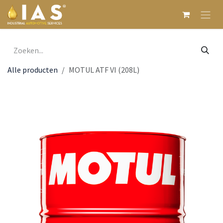
Overslaan naar inhoud
Alle producten
MOTUL ATF VI (208L)