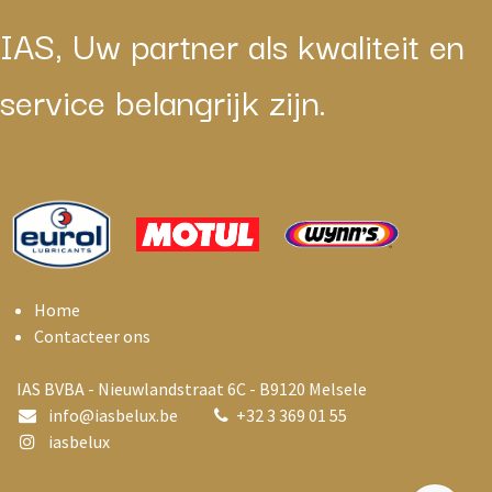
IAS, Uw partner als kwaliteit en
service belangrijk zijn.
Home
Contacteer ons
IAS BVBA - Nieuwlandstraat 6C - B9120 Melsele
info@i
asbelux.be
+
32 3 369 01 55
iasbelux