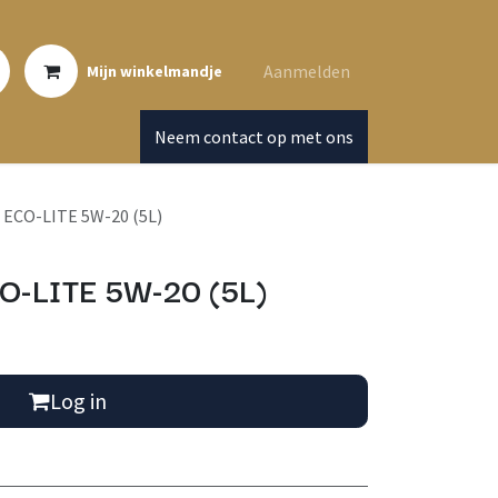
Aanmelden
Mijn winkelmandje
Neem contact op met ons
ECO-LITE 5W-20 (5L)
O-LITE 5W-20 (5L)
Log in