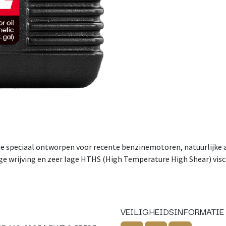
 speciaal ontworpen voor recente benzinemotoren, natuurlijke aa
e wrijving en zeer lage HTHS (High Temperature High Shear) viscos
VEILIGHEIDSINFORMATIE