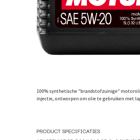
100% synthetische "brandstofzuinige" motorolie
injectie, ontworpen om olie te gebruiken met lag
PRODUCT SPECIFICATIES