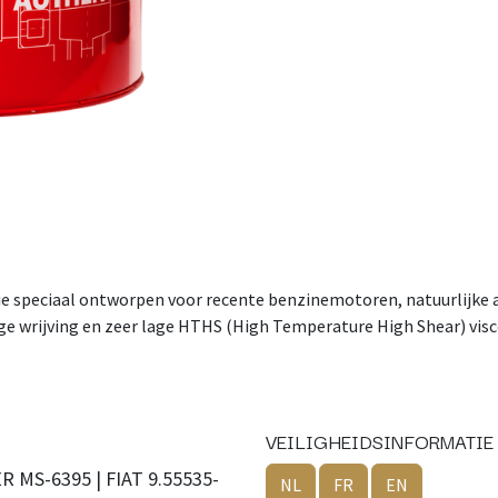
 speciaal ontworpen voor recente benzinemotoren, natuurlijke aa
e wrijving en zeer lage HTHS (High Temperature High Shear) viscos
VEILIGHEIDSINFORMATIE
 MS-6395 | FIAT 9.55535-
NL
FR
EN