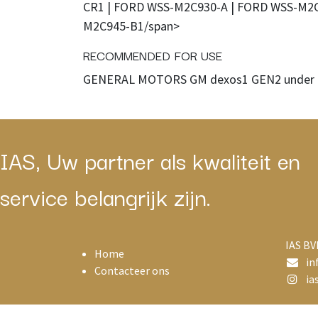
CR1 | FORD WSS-M2C930-A | FORD WSS-M2C
M2C945-B1/span>
RECOMMENDED FOR USE
GENERAL MOTORS GM dexos1 GEN2 under 
IAS, Uw partner als kwaliteit en
service belangrijk zijn.
IAS BV
Home
in
Contacteer ons
ias