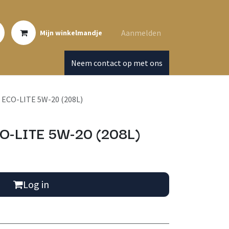
Aanmelden
Mijn winkelmandje
Neem contact op met ons
ECO-LITE 5W-20 (208L)
O-LITE 5W-20 (208L)
Log in