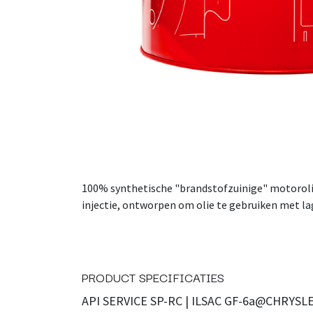
100% synthetische "brandstofzuinige" motorolie
injectie, ontworpen om olie te gebruiken met lag
PRODUCT SPECIFICATIES
API SERVICE SP-RC | ILSAC GF-6a@CHRYSLER