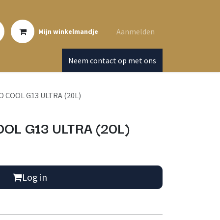
Aanmelden
Mijn winkelmandje
Neem contact op met ons
 COOL G13 ULTRA (20L)
OL G13 ULTRA (20L)
Log in