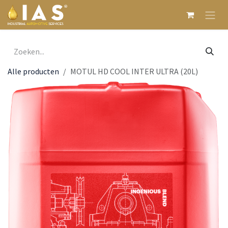
Overslaan naar inhoud
Alle producten
MOTUL HD COOL INTER ULTRA (20L)