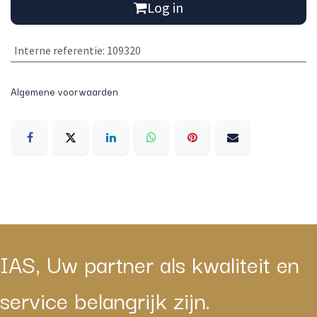
Log in
Interne referentie
:
109320
Algemene voorwaarden
IAS, Uw partner als kwaliteit en
service belangrijk zijn.