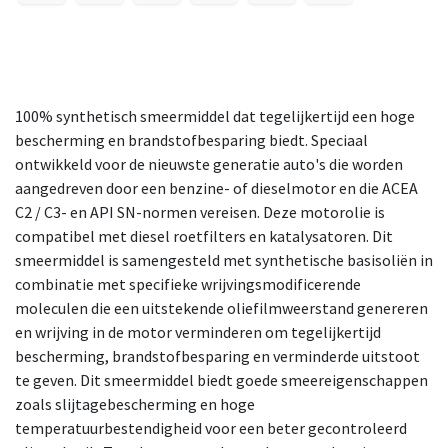
100% synthetisch smeermiddel dat tegelijkertijd een hoge
bescherming en brandstofbesparing biedt. Speciaal
ontwikkeld voor de nieuwste generatie auto's die worden
aangedreven door een benzine- of dieselmotor en die ACEA
C2 / C3- en API SN-normen vereisen. Deze motorolie is
compatibel met diesel roetfilters en katalysatoren. Dit
smeermiddel is samengesteld met synthetische basisoliën in
combinatie met specifieke wrijvingsmodificerende
moleculen die een uitstekende oliefilmweerstand genereren
en wrijving in de motor verminderen om tegelijkertijd
bescherming, brandstofbesparing en verminderde uitstoot
te geven. Dit smeermiddel biedt goede smeereigenschappen
zoals slijtagebescherming en hoge
temperatuurbestendigheid voor een beter gecontroleerd