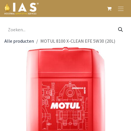
Overslaan naar inhoud
Alle producten
MOTUL 8100 X-CLEAN EFE 5W30 (20L)