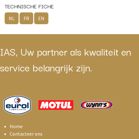
TECHNISCHE FICHE
NL
FR
EN
IAS, Uw partner als kwaliteit en
service belangrijk zijn.
Home
Contacteer ons