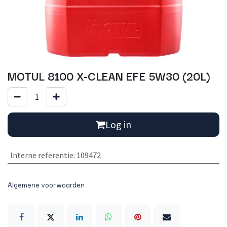
MOTUL 8100 X-CLEAN EFE 5W30 (20L)
Log in
Interne referentie
:
109472
Algemene voorwaarden