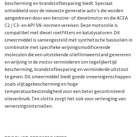
bescherming en brandstofbesparing biedt. Speciaal
ontwikkeld voor de nieuwste generatie auto's die worden
aangedreven door een benzine- of dieselmotor en die ACEA
C2 / C3- en API SN-normen vereisen. Deze motorolie is
compatibel met diesel roetfilters en katalysatoren. Dit
smeermiddel is samengesteld met synthetische basisoliën in
combinatie met specifieke wrijvingsmodificerende
moleculen die een uitstekende oliefilmweerstand genereren
en wrijving in de motor verminderen om tegelijkertijd
bescherming, brandstofbesparing en verminderde uitstoot
te geven. Dit smeermiddel biedt goede smeereigenschappen
zoals slijtagebescherming en hoge
temperatuurbestendigheid voor een beter gecontroleerd
olieverbruik. Ten slotte zorgt het ook voor verlenging van
verversingsintervallen.