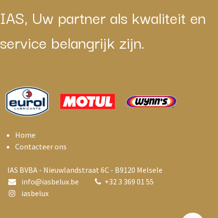
IAS, Uw partner als kwaliteit en
service belangrijk zijn.
Home
Contacteer ons
IAS BVBA - Nieuwlandstraat 6C - B9120 Melsele
info@i
asbelux.be
+
32 3 369 01 55
iasbelux