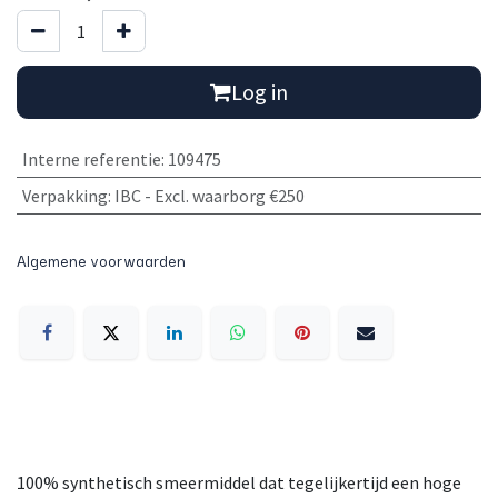
Log in
Interne referentie
:
109475
Verpakking
:
IBC - Excl. waarborg €250
Algemene voorwaarden
100% synthetisch smeermiddel dat tegelijkertijd een hoge