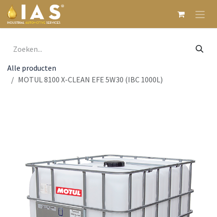
Overslaan naar inhoud
Alle producten
MOTUL 8100 X-CLEAN EFE 5W30 (IBC 1000L)