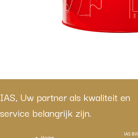
IAS, Uw partner als kwaliteit en
service belangrijk zijn.
IAS BV
Home