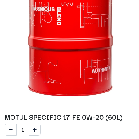
MOTUL SPECIFIC 17 FE 0W-20 (60L)