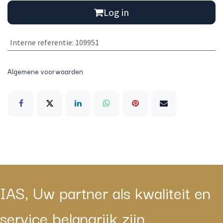
Log in
Interne referentie
:
109951
Algemene voorwaarden
IAS, Uw partner als kwaliteit en
service belangrijk zijn.