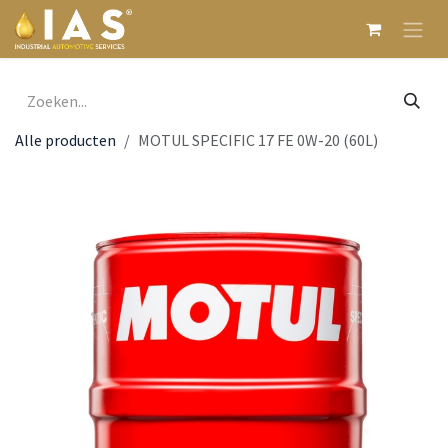
Overslaan naar inhoud
Alle producten
MOTUL SPECIFIC 17 FE 0W-20 (60L)