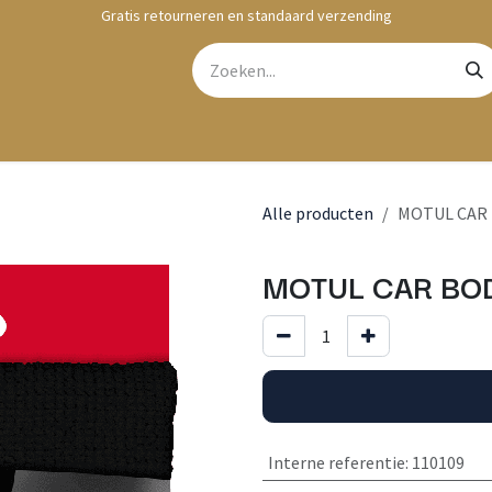
Gratis retourneren en standaard verzending
bshop
Contact
Alle producten
MOTUL CAR 
MOTUL CAR BOD
Interne referentie
:
110109