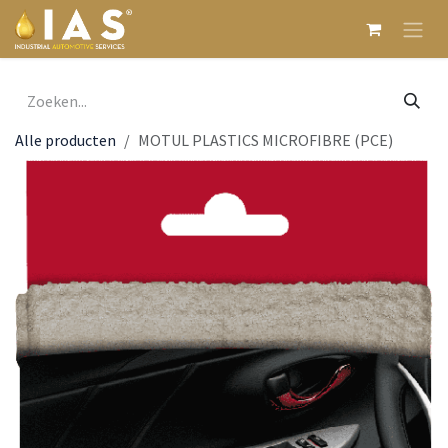
Overslaan naar inhoud
Alle producten
MOTUL PLASTICS MICROFIBRE (PCE)