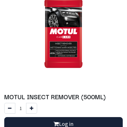
MOTUL INSECT REMOVER (500ML)
Log in