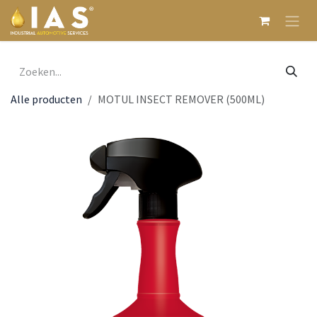
Overslaan naar inhoud
Alle producten
MOTUL INSECT REMOVER (500ML)