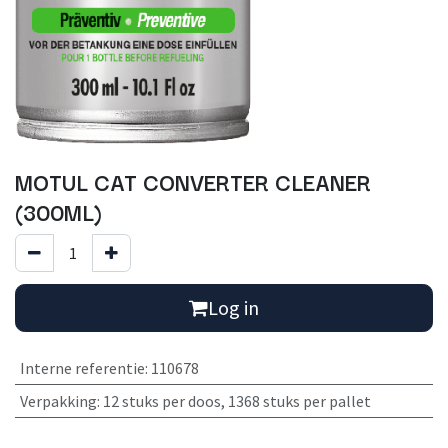
MOTUL CAT CONVERTER CLEANER
(300ML)
Log in
Interne referentie
:
110678
Verpakking
:
12 stuks per doos
,
1368 stuks per pallet