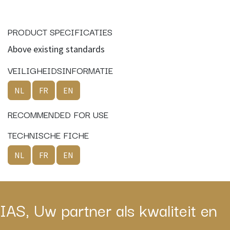
PRODUCT SPECIFICATIES
Above existing standards
VEILIGHEIDSINFORMATIE
NL
FR
EN
RECOMMENDED FOR USE
TECHNISCHE FICHE
NL
FR
EN
IAS, Uw partner als kwaliteit en