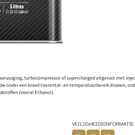
 aanzuiging, turbocompressor of supercharged uitgerust met inject
e onder een breed toerental- en temperatuurbereik draaien, ond
dstoffen (vooral Ethanol).
VEILIGHEIDSINFORMATIE