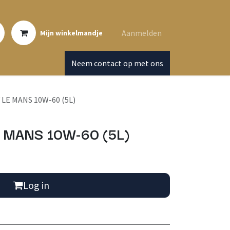
Aanmelden
Mijn winkelmandje
Neem contact op met ons
LE MANS 10W-60 (5L)
 MANS 10W-60 (5L)
Log in