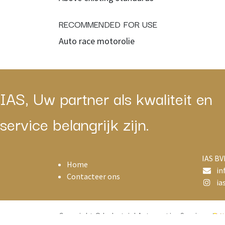
RECOMMENDED FOR USE
Auto race motorolie
IAS, Uw partner als kwaliteit en
service belangrijk zijn.
IAS BV
Home
in
Contacteer ons
ias
Copyright © Industrial Automotive Services
N