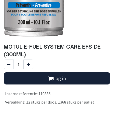
MOTUL E-FUEL SYSTEM CARE EFS DE
(300ML)
Log in
Interne referentie
:
110886
Verpakking
:
12 stuks per doos
,
1368 stuks per pallet