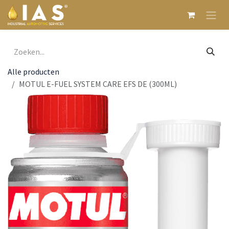
Overslaan naar inhoud
Alle producten
MOTUL E-FUEL SYSTEM CARE EFS DE (300ML)