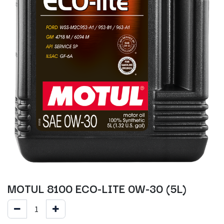
MOTUL 8100 ECO-LITE 0W-30 (5L)