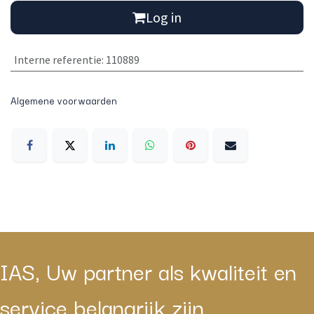
Log in
Interne referentie
:
110889
Algemene voorwaarden
IAS, Uw partner als kwaliteit en
service belangrijk zijn.