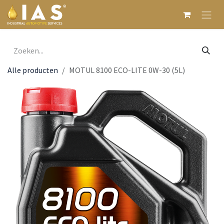
Overslaan naar inhoud
Alle producten
MOTUL 8100 ECO-LITE 0W-30 (5L)