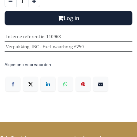
Log in
Interne referentie
:
110968
Verpakking
:
IBC - Excl. waarborg €250
Algemene voorwaarden