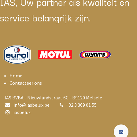
IAS, Uw partner als kwaliteit en
service belangrijk zijn.
Home
Contacteer ons
IAS BVBA - Nieuwlandstraat 6C - B9120 Melsele
info@i
asbelux.be
+
32 3 369 01 55
iasbelux