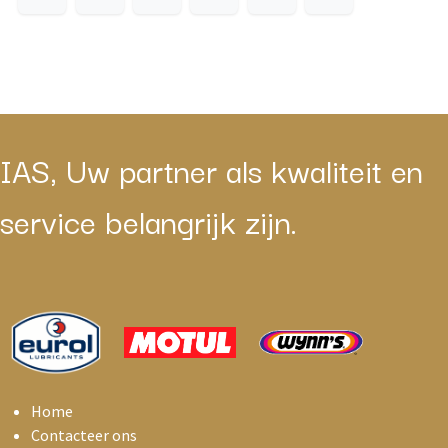
IAS, Uw partner als kwaliteit en
service belangrijk zijn.
Home
Contacteer ons