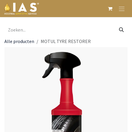
Overslaan naar inhoud
Alle producten
MOTUL TYRE RESTORER