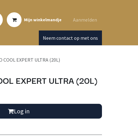
Aanmelden
Mijn winkelmandje
Neem contact op met ons
 COOL EXPERT ULTRA (20L)
OL EXPERT ULTRA (20L)
Log in