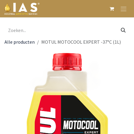
Overslaan naar inhoud
Alle producten
MOTUL MOTOCOOL EXPERT -37°C (1L)