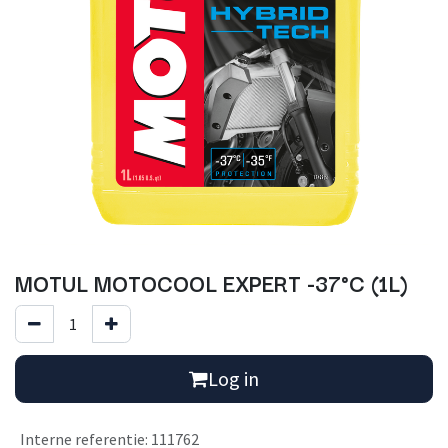
MOTUL MOTOCOOL EXPERT -37°C (1L)
Log in
Interne referentie
:
111762