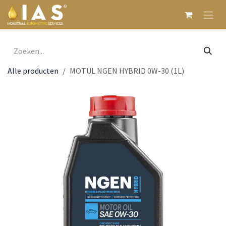
Overslaan naar inhoud
Alle producten
MOTUL NGEN HYBRID 0W-30 (1L)