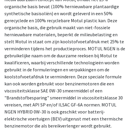
organische basis bevat (100% hernieuwbare plantaardige
synthetische basisoliën) en wordt geleverd in een 50%
gerecyclede en 100% recyclebare Motul plastic kan. Deze
organische basis, die gebruik maakt van niet-fossiele
hernieuwbare materialen, beperkt de milieubelasting en
stelt Motul in staat om zijn koolstofvoetafdruk met 25% te
verminderen tijdens het productieproces. MOTUL NGEN is de
gebruikelijke naam om de duurzame reeksen bij Motul te
kwalificeren, waarbij verschillende technologieën worden
gebruikt in de formuleringen en verpakkingen om de
koolstofvoetafdruk te verminderen. Deze speciale formule
kan ook worden gebruikt voor benzinemotoren die een
viscositeitsklasse SAE 0W-30 smeermiddel of een
"Brandstofbesparing" smeermiddel in viscositeitsklasse 30
vereisen, met API SP en/of ILSAC GF-6A normen. MOTUL
NGEN HYBRID 0W-30 is ook geschikt voor batterij-
elektrische voertuigen (BEV) uitgerust met een thermische
benzinemotor die als bereikverlenger wordt gebruikt.