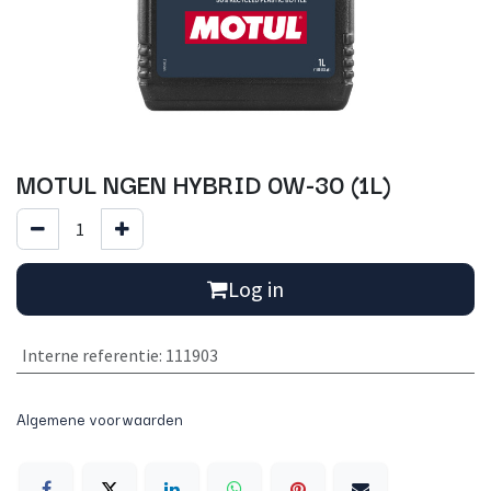
MOTUL NGEN HYBRID 0W-30 (1L)
Log in
Interne referentie
:
111903
Algemene voorwaarden