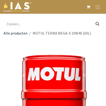
Overslaan naar inhoud
Alle producten
MOTUL TEKMA MEGA-X 10W40 (60L)