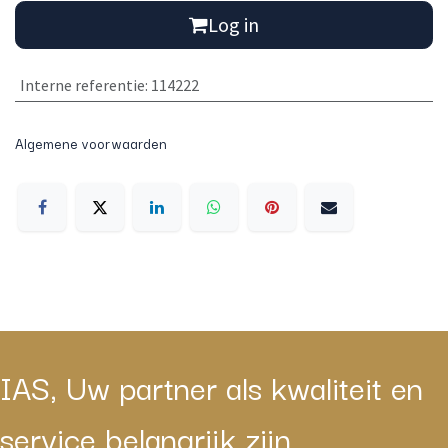
Log in
Interne referentie
:
114222
Algemene voorwaarden
IAS, Uw partner als kwaliteit en
service belangrijk zijn.