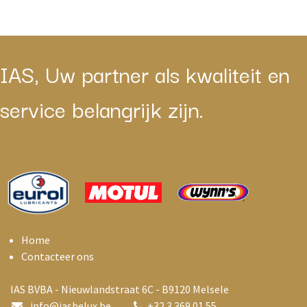
IAS, Uw partner als kwaliteit en
service belangrijk zijn.
Home
Contacteer ons
IAS BVBA - Nieuwlandstraat 6C - B9120 Melsele
info@i
asbelux.be
+
32 3 369 01 55