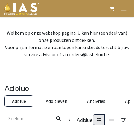
Overslaan naar inhoud
Welkom op onze webshop pagina. U kan hier (een deel van)
onze producten ontdekken.
Voor prijsinformatie en aankopen kan u steeds terecht bij uw
service adviseur of via orders@iasbelux.be.
Adblue
Adblue
Additieven
Antivries
App
Adblue