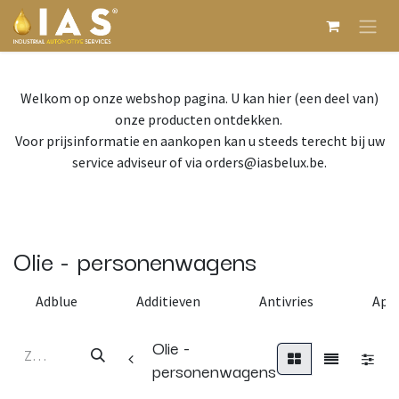
Overslaan naar inhoud
Welkom op onze webshop pagina. U kan hier (een deel van)
onze producten ontdekken.
Voor prijsinformatie en aankopen kan u steeds terecht bij uw
service adviseur of via orders@iasbelux.be.
Olie - personenwagens
Adblue
Additieven
Antivries
App
Olie -
personenwagens