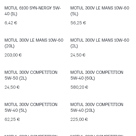
MOTUL 6100 SYN-NERGY 5W-
MOTUL 300V LE MANS 10W-60
40 (1L)
(5L)
6,42
€
56,25
€
MOTUL 300V LE MANS 10W-60
MOTUL 300V LE MANS 10W-60
(20L)
(2L)
203,00
€
24,50
€
MOTUL 300V COMPETITION
MOTUL 300V COMPETITION
5W-50 (2L)
5W-40 (60L)
24,50
€
580,20
€
MOTUL 300V COMPETITION
MOTUL 300V COMPETITION
5W-40 (5L)
5W-40 (20L)
62,25
€
225,00
€