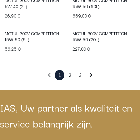
MOTUL 300V COMPETITION
MOTUL 300V COMPETITION
5W-40 (2L)
15W-50 (60L)
26,90
€
669,00
€
MOTUL 300V COMPETITION
MOTUL 300V COMPETITION
15W-50 (5L)
15W-50 (20L)
56,25
€
227,00
€
1
2
3
IAS, Uw partner als kwaliteit en
service belangrijk zijn.