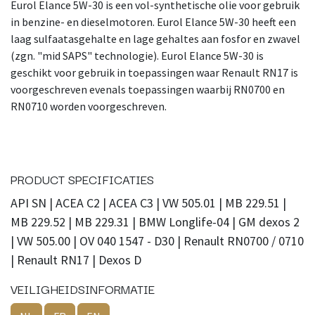
Eurol Elance 5W-30 is een vol-synthetische olie voor gebruik
in benzine- en dieselmotoren. Eurol Elance 5W-30 heeft een
laag sulfaatasgehalte en lage gehaltes aan fosfor en zwavel
(zgn. "mid SAPS" technologie). Eurol Elance 5W-30 is
geschikt voor gebruik in toepassingen waar Renault RN17 is
voorgeschreven evenals toepassingen waarbij RN0700 en
RN0710 worden voorgeschreven.
PRODUCT SPECIFICATIES
API SN | ACEA C2 | ACEA C3 | VW 505.01 | MB 229.51 |
MB 229.52 | MB 229.31 | BMW Longlife-04 | GM dexos 2
| VW 505.00 | OV 040 1547 - D30 | Renault RN0700 / 0710
| Renault RN17 | Dexos D
VEILIGHEIDSINFORMATIE