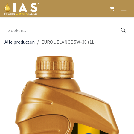
Overslaan naar inhoud
Alle producten
EUROL ELANCE 5W-30 (1L)