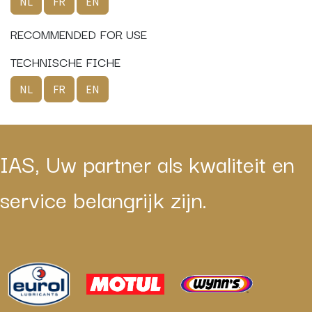
NL
FR
EN
RECOMMENDED FOR USE
TECHNISCHE FICHE
NL
FR
EN
IAS, Uw partner als kwaliteit en
service belangrijk zijn.