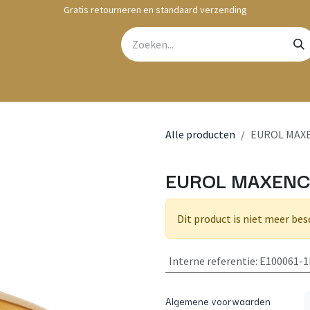
Gratis retourneren en standaard verzending
bshop
Contact
Alle producten
EUROL MAXE
EUROL MAXENCE
Dit product is niet meer bes
Interne referentie
:
E100061-1
Algemene voorwaarden