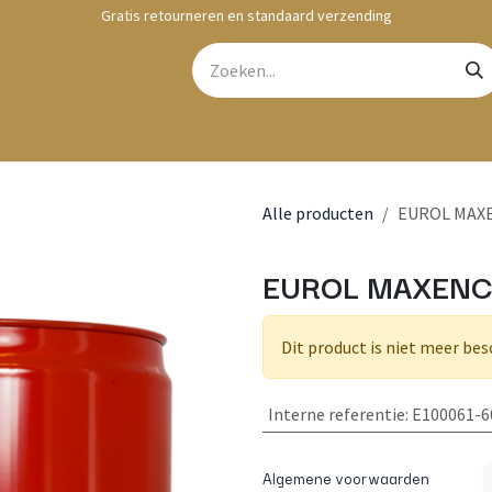
Gratis retourneren en standaard verzending
bshop
Contact
Alle producten
EUROL MAXE
EUROL MAXENCE
Dit product is niet meer bes
Interne referentie
:
E100061-6
Algemene voorwaarden