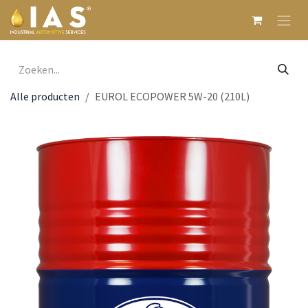
Overslaan naar inhoud
Alle producten
EUROL ECOPOWER 5W-20 (210L)