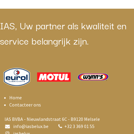
IAS, Uw partner als kwaliteit en
service belangrijk zijn.
Home
Contacteer ons
IAS BVBA - Nieuwlandstraat 6C - B9120 Melsele
info@i
asbelux.be
+
32 3 369 01 55
iasbelux