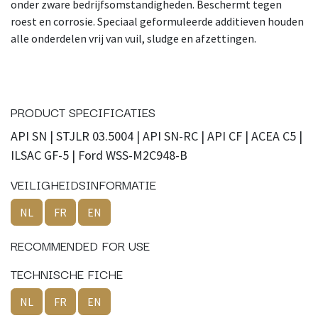
onder zware bedrijfsomstandigheden. Beschermt tegen
roest en corrosie. Speciaal geformuleerde additieven houden
alle onderdelen vrij van vuil, sludge en afzettingen.
PRODUCT SPECIFICATIES
API SN | STJLR 03.5004 | API SN-RC | API CF | ACEA C5 |
ILSAC GF-5 | Ford WSS-M2C948-B
VEILIGHEIDSINFORMATIE
NL
FR
EN
RECOMMENDED FOR USE
TECHNISCHE FICHE
NL
FR
EN