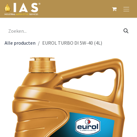
Overslaan naar inhoud
Alle producten
EUROL TURBO DI 5W-40 (4L)