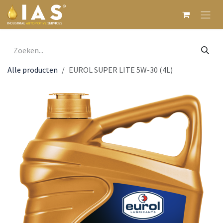
Overslaan naar inhoud
Alle producten
EUROL SUPER LITE 5W-30 (4L)