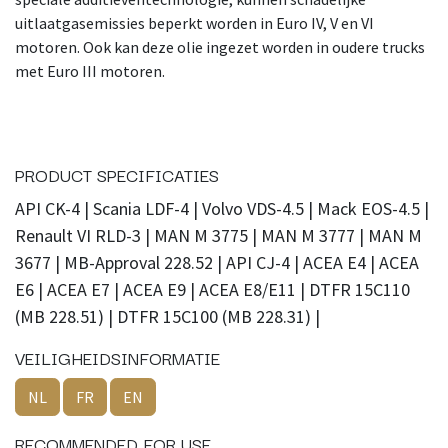
uitlaatgasemissies beperkt worden in Euro IV, V en VI
motoren. Ook kan deze olie ingezet worden in oudere trucks
met Euro III motoren.
PRODUCT SPECIFICATIES
API CK-4 | Scania LDF-4 | Volvo VDS-4.5 | Mack EOS-4.5 |
Renault VI RLD-3 | MAN M 3775 | MAN M 3777 | MAN M
3677 | MB-Approval 228.52 | API CJ-4 | ACEA E4 | ACEA
E6 | ACEA E7 | ACEA E9 | ACEA E8/E11 | DTFR 15C110
(MB 228.51) | DTFR 15C100 (MB 228.31) |
VEILIGHEIDSINFORMATIE
NL
FR
EN
RECOMMENDED FOR USE