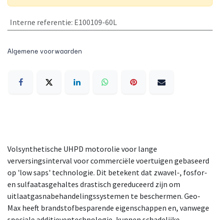
Interne referentie
:
E100109-60L
Algemene voorwaarden
Volsynthetische UHPD motorolie voor lange
verversingsinterval voor commerciële voertuigen gebaseerd
op 'low saps' technologie. Dit betekent dat zwavel-, fosfor-
en sulfaatasgehaltes drastisch gereduceerd zijn om
uitlaatgasnabehandelingssystemen te beschermen. Geo-
Max heeft brandstofbesparende eigenschappen en, vanwege
speciale additieventechnologie, kunnen schadelijke