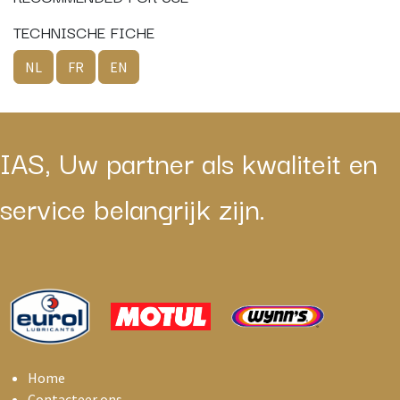
TECHNISCHE FICHE
NL
FR
EN
IAS, Uw partner als kwaliteit en
service belangrijk zijn.
Home
Contacteer ons