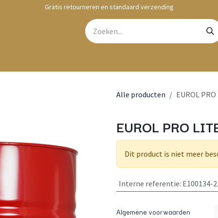
Gratis retourneren en standaard verzending
bshop
Contact
Alle producten
EUROL PRO L
EUROL PRO LITE
Dit product is niet meer bes
Interne referentie
:
E100134-2
Algemene voorwaarden