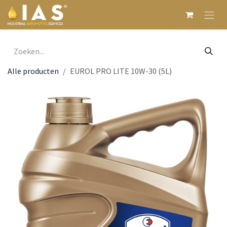
Overslaan naar inhoud
Alle producten
EUROL PRO LITE 10W-30 (5L)