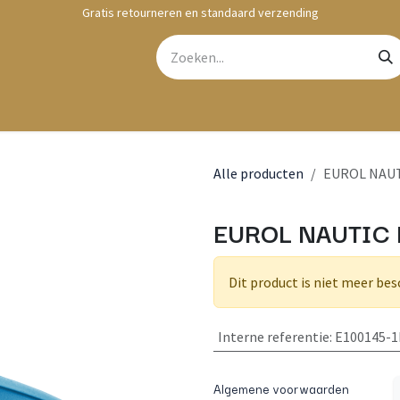
Gratis retourneren en standaard verzending
bshop
Contact
Alle producten
EUROL NAUTI
EUROL NAUTIC 
Dit product is niet meer bes
Interne referentie
:
E100145-1
Algemene voorwaarden