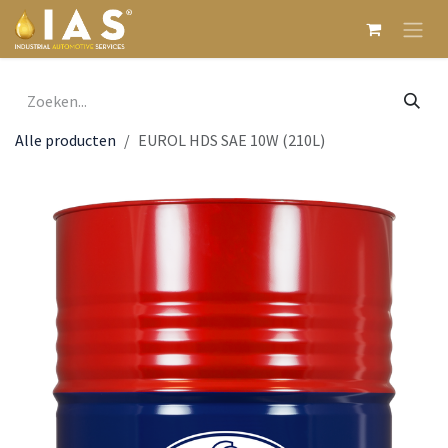
Overslaan naar inhoud
Alle producten
EUROL HDS SAE 10W (210L)