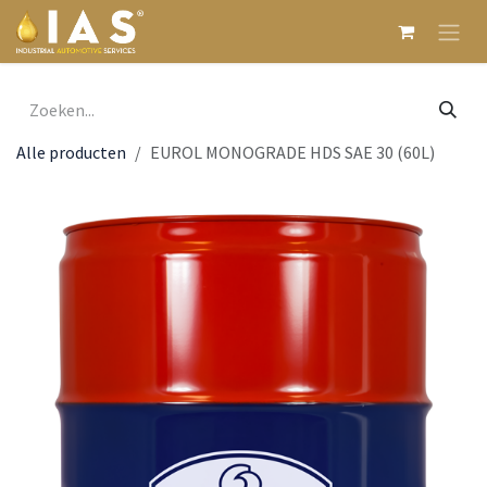
Overslaan naar inhoud
Alle producten
EUROL MONOGRADE HDS SAE 30 (60L)