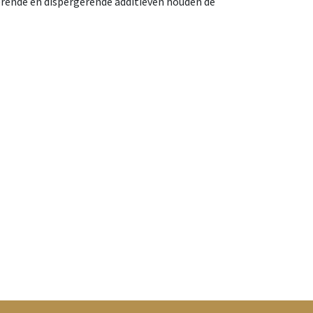
gerende en dispergerende additieven houden de