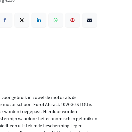
org €250
s voor gebruik in zowel de motor als de
 de motor schoon. Eurol Altrack 10W-30 STOU is
ar worden toegepast. Hierdoor worden
stermijn waardoor het economisch in gebruik en
 biedt een uitstekende bescherming tegen