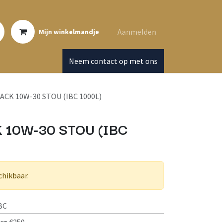
Aanmelden
Mijn winkelmandje
Neem contact op met ons
ACK 10W-30 STOU (IBC 1000L)
 10W-30 STOU (IBC
chikbaar.
BC