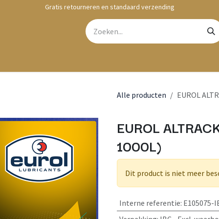
Gratis retourneren en standaard verzending
bshop
Contact
Alle producten
EUROL ALTR
EUROL ALTRACK
1000L)
Dit product is niet meer bes
Interne referentie
:
E105075-I