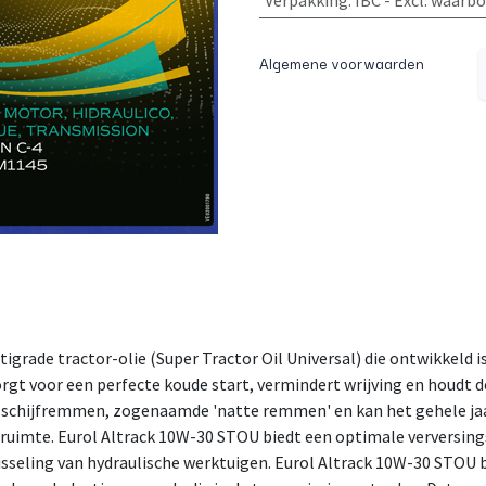
Verpakking
:
IBC - Excl. waarb
Algemene voorwaarden
igrade tractor-olie (Super Tractor Oil Universal) die ontwikkeld i
orgt voor een perfecte koude start, vermindert wrijving en houdt
e schijfremmen, zogenaamde 'natte remmen' en kan het gehele ja
ruimte. Eurol Altrack 10W-30 STOU biedt een optimale verversing
wisseling van hydraulische werktuigen. Eurol Altrack 10W-30 STOU