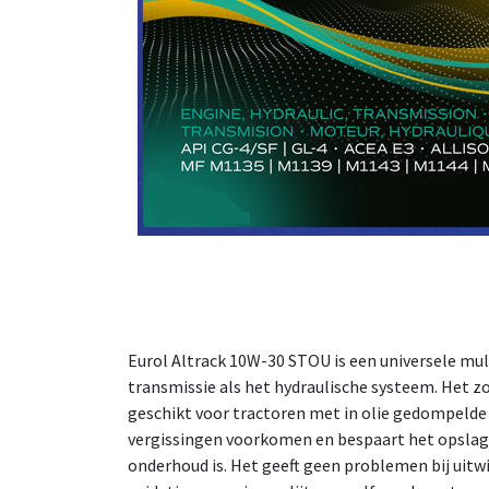
Eurol Altrack 10W-30 STOU is een universele mult
transmissie als het hydraulische systeem. Het z
geschikt voor tractoren met in olie gedompeld
vergissingen voorkomen en bespaart het opslag
onderhoud is. Het geeft geen problemen bij uit