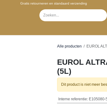
Gratis retourneren en standaard verzending
bshop
Contact
Alle producten
EUROL ALTR
EUROL ALTRACK
Dit product is niet meer bes
Interne referentie
:
E105080-5
Algemene voorwaarden