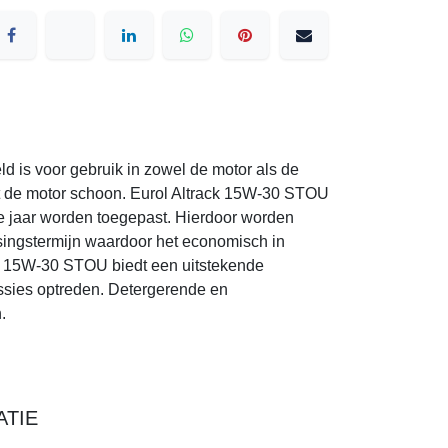
s voor gebruik in zowel de motor als de
 de motor schoon. Eurol Altrack 15W-30 STOU is
ar worden toegepast. Hierdoor worden
stermijn waardoor het economisch in gebruik en
 biedt een uitstekende bescherming tegen
gerende en dispergerende additieven houden de