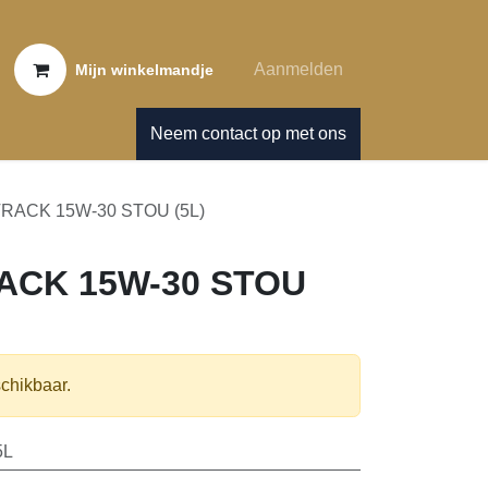
Aanmelden
Mijn winkelmandje
Neem contact op met ons
ACK 15W-30 STOU (5L)
 15W-30 STOU (5L)
chikbaar.
L