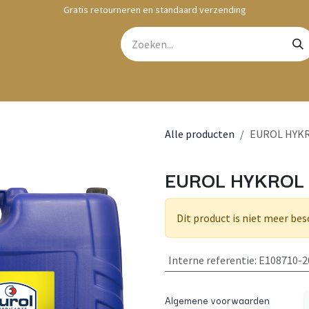
Gratis retourneren en standaard verzending
bshop
Contact
Alle producten
EUROL HYKRO
EUROL HYKROL H
Dit product is niet meer bes
Interne referentie
:
E108710-2
Algemene voorwaarden