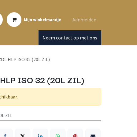
Aanmelden
Mijn winkelmandje
Neem contact op met ons
L HLP ISO 32 (20L ZIL)
LP ISO 32 (20L ZIL)
chikbaar.
0L ZIL