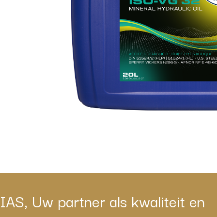
IAS, Uw partner als kwaliteit en