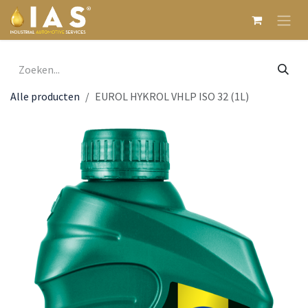
Overslaan naar inhoud
Alle producten
EUROL HYKROL VHLP ISO 32 (1L)