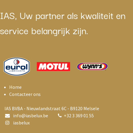
IAS, Uw partner als kwaliteit en
service belangrijk zijn.
Home
Contacteer ons
IAS BVBA - Nieuwlandstraat 6C - B9120 Melsele
info@i
asbelux.be
+
32 3 369 01 55
iasbelux