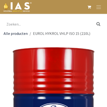
Overslaan naar inhoud
Alle producten
EUROL HYKROL VHLP ISO 15 (210L)