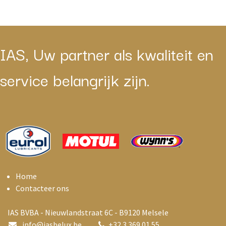
IAS, Uw partner als kwaliteit en
service belangrijk zijn.
Home
Contacteer ons
IAS BVBA - Nieuwlandstraat 6C - B9120 Melsele
info@i
asbelux.be
+
32 3 369 01 55