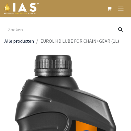
Overslaan naar inhoud
Alle producten
EUROL HD LUBE FOR CHAIN+GEAR (1L)