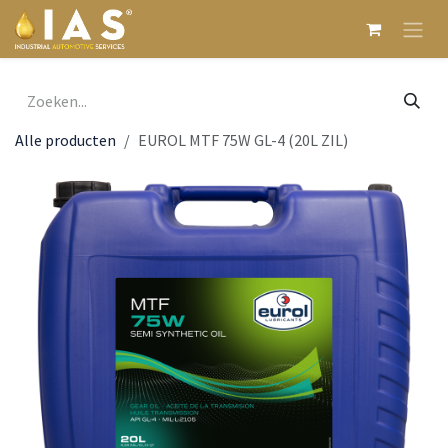
Overslaan naar inhoud
Alle producten
EUROL MTF 75W GL-4 (20L ZIL)