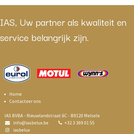
IAS, Uw partner als kwaliteit en
service belangrijk zijn.
Home
Contacteer ons
IAS BVBA - Nieuwlandstraat 6C - B9120 Melsele
info@i
asbelux.be
+
32 3 369 01 55
iasbelux